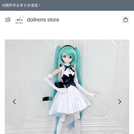
消費即享全單 8 折優惠！
購物滿 HKD 1500.00即享免運費優惠！（適用於 本地送貨、本地取貨、國際送貨 )
dollremi.store