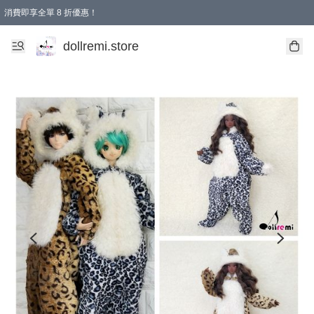
消費即享全單 8 折優惠！
購物滿 HKD 1500.00即享免運費優惠！（適用於 本地送貨、本地取貨、國際送貨 )
dollremi.store