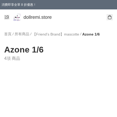
消費即享全單 8 折優惠！
購物滿 HKD 1500.00即享免運費優惠！（適用於 本地送貨、本地取貨、國際送貨 )
dollremi.store
首頁
/
所有商品
/
/
【Friend's Brand】mascotte
Azone 1/6
Azone 1/6
4項 商品