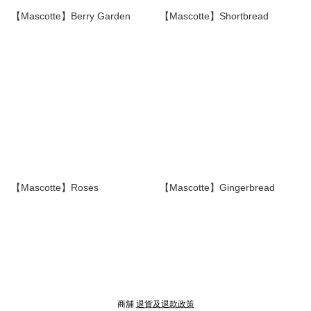
【Mascotte】Berry Garden
【Mascotte】Shortbread
【Mascotte】Roses
【Mascotte】Gingerbread
商舖
退貨及退款政策