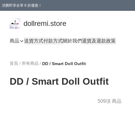
消費即享全單 8 折優惠！
購物滿 HKD 1500.00即享免運費優惠！（適用於 本地送貨、本地取貨、國際送貨 )
dollremi.store
商品
送貨方式
付款方式
關於我們
退貨及退款政策
首頁
/
所有商品
/
DD / Smart Doll Outfit
DD / Smart Doll Outfit
509項 商品