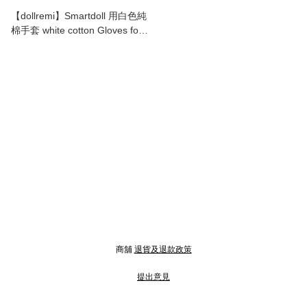
【dollremi】Smartdoll 用白色純
棉手套 white cotton Gloves for
smartdoll (A028)
商舖
退貨及退款政策
提出意見