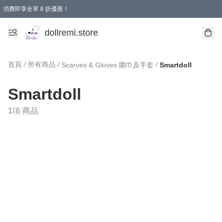
消費即享全單 8 折優惠！
購物滿 HKD 1500.00即享免運費優惠！（適用於 本地送貨、本地取貨、國際送貨 )
dollremi.store
首頁
/
所有商品
/
/
Scarves & Gloves 圍巾及手套
Smartdoll
Smartdoll
1項 商品