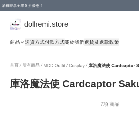
消費即享全單 8 折優惠！
購物滿 HKD 1500.00即享免運費優惠！（適用於 本地送貨、本地取貨、國際送貨 )
dollremi.store
商品
送貨方式
付款方式
關於我們
退貨及退款政策
首頁
/
所有商品
/
/
/
MDD Outfit
Cosplay
庫洛魔法使 Cardcaptor Sak
7項 商品