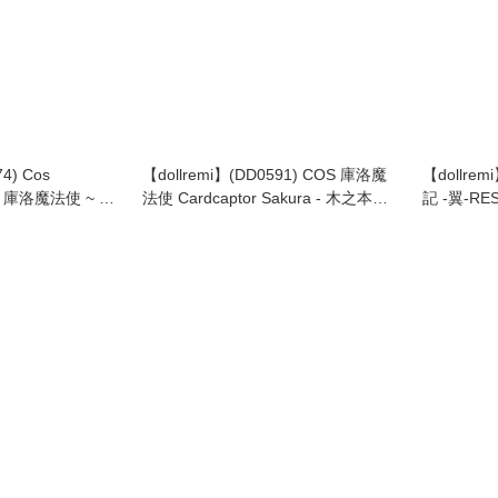
 Cos
【dollremi】(DD0591) COS 庫洛魔
【dollrem
ura 庫洛魔法使 ~ 木
法使 Cardcaptor Sakura - 木之本樱
記 -翼-RES
kura
KINOMOTO SAKURA - 公主裙
Tsubasa 