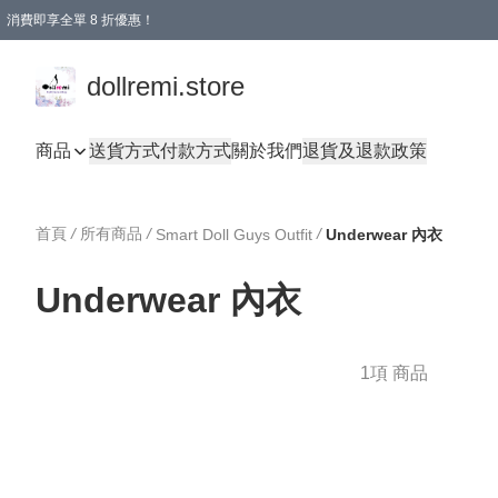
消費即享全單 8 折優惠！
購物滿 HKD 1500.00即享免運費優惠！（適用於 本地送貨、本地取貨、國際送貨 )
dollremi.store
商品
送貨方式
付款方式
關於我們
退貨及退款政策
首頁
/
所有商品
/
/
Smart Doll Guys Outfit
Underwear 內衣
Underwear 內衣
1項 商品