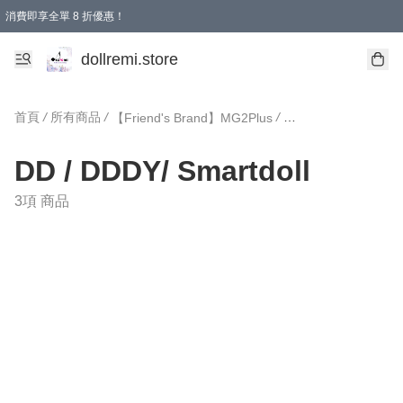
消費即享全單 8 折優惠！
購物滿 HKD 1500.00即享免運費優惠！（適用於 本地送貨、本地取貨、國際送貨 )
dollremi.store
首頁
/
所有商品
/
/
【Friend's Brand】MG2Plus
DD / DDDY/ Smartdo
DD / DDDY/ Smartdoll
3項 商品