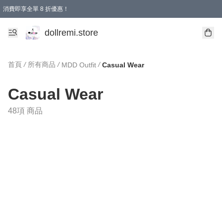
消費即享全單 8 折優惠！
購物滿 HKD 1500.00即享免運費優惠！（適用於 本地送貨、本地取貨、國際送貨 )
dollremi.store
首頁
/
所有商品
/
/
MDD Outfit
Casual Wear
Casual Wear
48項 商品