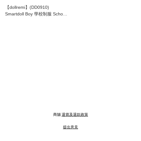
【dollremi】(DD0910)
Smartdoll Boy 學校制服 School
uniform 學蘭 Gakuran
商舖
退貨及退款政策
提出意見