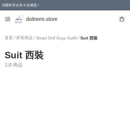
消費即享全單 8 折優惠！
購物滿 HKD 1500.00即享免運費優惠！（適用於 本地送貨、本地取貨、國際送貨 )
dollremi.store
首頁
/
所有商品
/
/
Smart Doll Guys Outfit
Suit 西裝
Suit 西裝
1項 商品