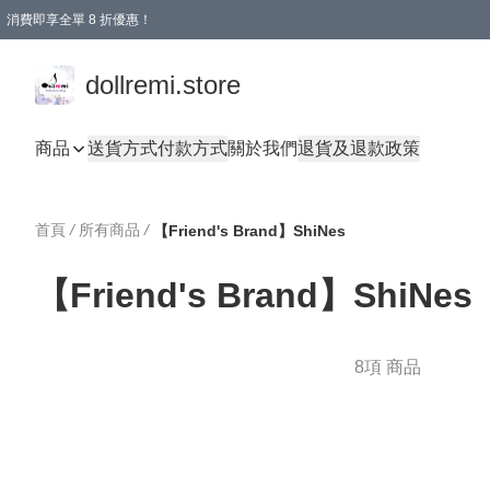
消費即享全單 8 折優惠！
購物滿 HKD 1500.00即享免運費優惠！（適用於 本地送貨、本地取貨、國際送貨 )
dollremi.store
商品
送貨方式
付款方式
關於我們
退貨及退款政策
首頁
/
所有商品
/
【Friend's Brand】ShiNes
【Friend's Brand】ShiNes
8項 商品