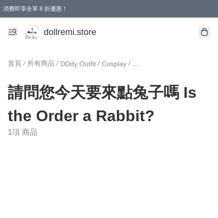
消費即享全單 8 折優惠！
購物滿 HKD 1500.00即享免運費優惠！（適用於 本地送貨、本地取貨、國際送貨 )
dollremi.store
首頁
/
所有商品
/
/
/
DDdy Outfit
Cosplay
請問您今天要來點兔子嗎 Is
the Order a Rabbit?
1項 商品