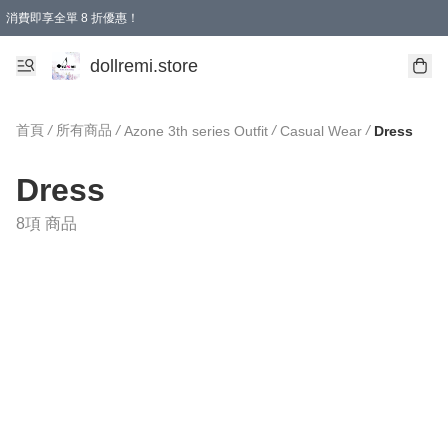
消費即享全單 8 折優惠！
購物滿 HKD 1500.00即享免運費優惠！（適用於 本地送貨、本地取貨、國際送貨 )
dollremi.store
首頁
/
所有商品
/
/
/
Azone 3th series Outfit
Casual Wear
Dress
Dress
8項 商品