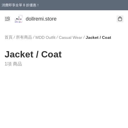
消費即享全單 8 折優惠！
購物滿 HKD 1500.00即享免運費優惠！（適用於 本地送貨、本地取貨、國際送貨 )
dollremi.store
首頁
/
所有商品
/
/
/
MDD Outfit
Casual Wear
Jacket / Coat
Jacket / Coat
1項 商品