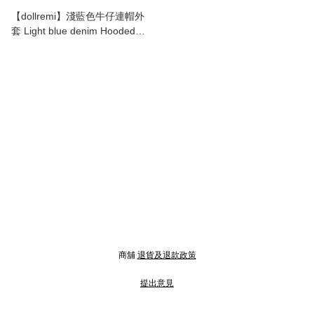
【dollremi】淺藍色牛仔連帽外
套 Light blue denim Hooded
coat (DD0560)
商舖
退貨及退款政策
提出意見