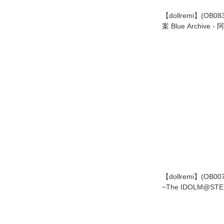
【dollremi】(OB0
案 Blue Archive 
【dollremi】(OB0
~The IDOLM@ST
Shibuya Rin