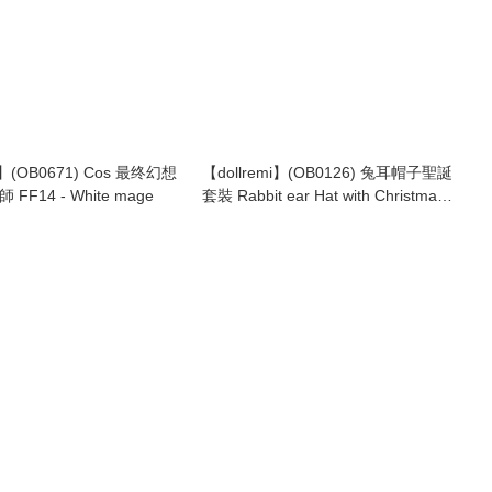
i】(OB0671) Cos 最终幻想
【dollremi】(OB0126) 兔耳帽子聖誕
 FF14 - White mage
套裝 Rabbit ear Hat with Christmas
dress