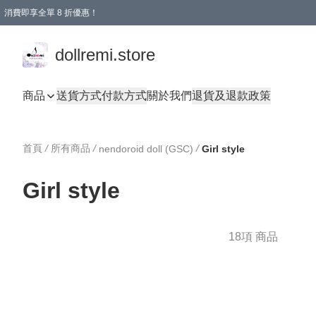
消費即享全單 8 折優惠！
購物滿 HKD 1500.00即享免運費優惠！（適用於 本地送貨、本地取貨、國際送貨 )
dollremi.store
商品
送貨方式
付款方式
關於我們
退貨及退款政策
首頁
/
所有商品
/
/
nendoroid doll (GSC)
Girl style
Girl style
18項 商品