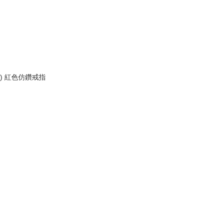
83 ) 紅色仿鑽戒指