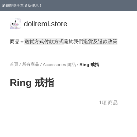
消費即享全單 8 折優惠！
購物滿 HKD 1500.00即享免運費優惠！（適用於 本地送貨、本地取貨、國際送貨 )
dollremi.store
商品
送貨方式
付款方式
關於我們
退貨及退款政策
首頁
/
所有商品
/
/
Accessories 飾品
Ring 戒指
Ring 戒指
1項 商品