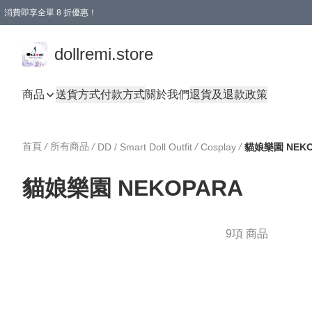
消費即享全單 8 折優惠！
購物滿 HKD 1500.00即享免運費優惠！（適用於 本地送貨、本地取貨、國際送貨 )
dollremi.store
商品
送貨方式
付款方式
關於我們
退貨及退款政策
首頁
/
所有商品
/
/
/
DD / Smart Doll Outfit
Cosplay
貓娘樂園 NEKO
貓娘樂園 NEKOPARA
9項 商品