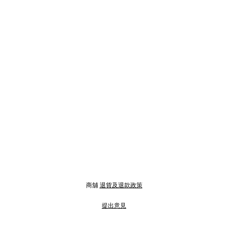
商舖
退貨及退款政策
提出意見