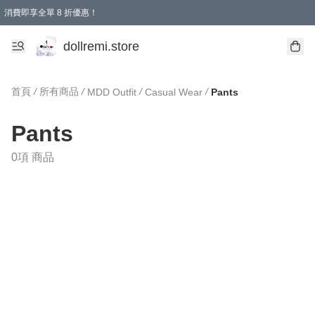
消費即享全單 8 折優惠！
購物滿 HKD 1500.00即享免運費優惠！（適用於 本地送貨、本地取貨、國際送貨 )
dollremi.store
首頁
/
所有商品
/
/
/
MDD Outfit
Casual Wear
Pants
Pants
0項 商品