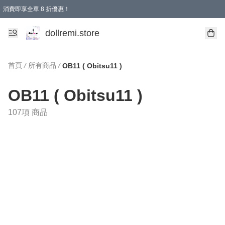
消費即享全單 8 折優惠！
購物滿 HKD 1500.00即享免運費優惠！（適用於 本地送貨、本地取貨、國際送貨 )
dollremi.store
首頁
/
所有商品
/
OB11 ( Obitsu11 )
OB11 ( Obitsu11 )
107項 商品