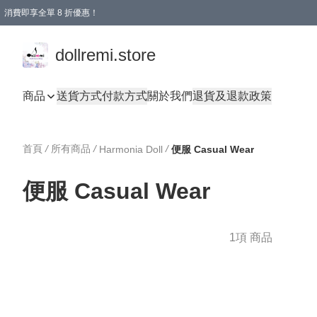
消費即享全單 8 折優惠！
購物滿 HKD 1500.00即享免運費優惠！（適用於 本地送貨、本地取貨、國際送貨 )
dollremi.store
商品
送貨方式
付款方式
關於我們
退貨及退款政策
首頁
/
所有商品
/
/
Harmonia Doll
便服 Casual Wear
便服 Casual Wear
1項 商品