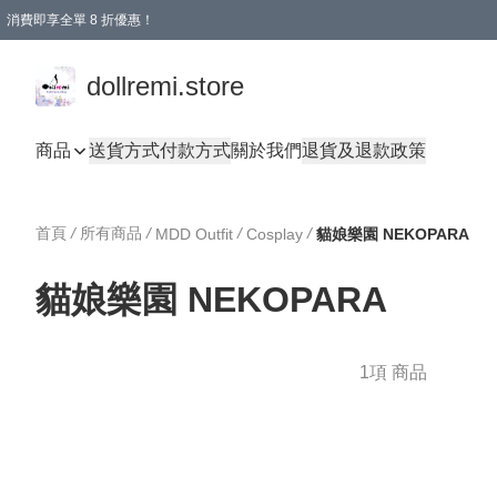
消費即享全單 8 折優惠！
購物滿 HKD 1500.00即享免運費優惠！（適用於 本地送貨、本地取貨、國際送貨 )
dollremi.store
商品
送貨方式
付款方式
關於我們
退貨及退款政策
首頁
/
所有商品
/
/
/
MDD Outfit
Cosplay
貓娘樂園 NEKOPARA
貓娘樂園 NEKOPARA
1項 商品