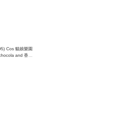
095) Cos 貓娘樂園
hocola and 香草