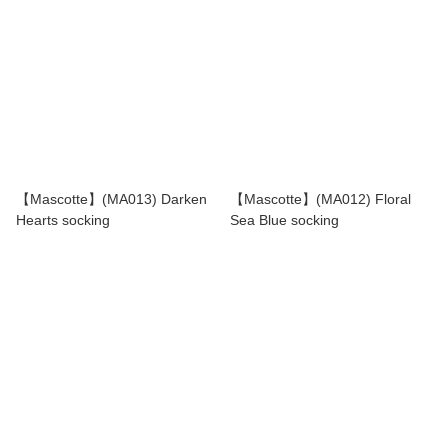
【Mascotte】(MA013) Darken
【Mascotte】(MA012) Floral
Hearts socking
Sea Blue socking