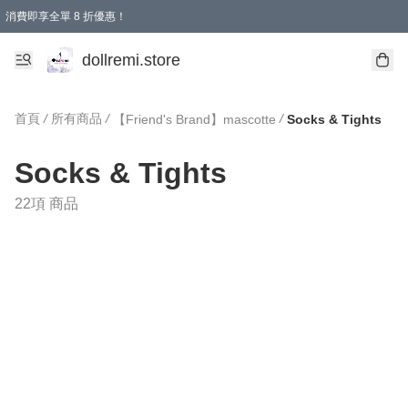
消費即享全單 8 折優惠！
購物滿 HKD 1500.00即享免運費優惠！（適用於 本地送貨、本地取貨、國際送貨 )
dollremi.store
首頁
/
所有商品
/
/
【Friend's Brand】mascotte
Socks & Tights
Socks & Tights
22項 商品