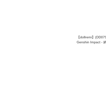
【dollremi】(DD07
Genshin Impact -