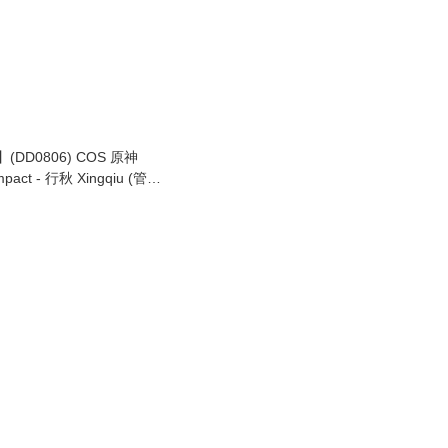
i】(DD0806) COS 原神
mpact - 行秋 Xingqiu (管家