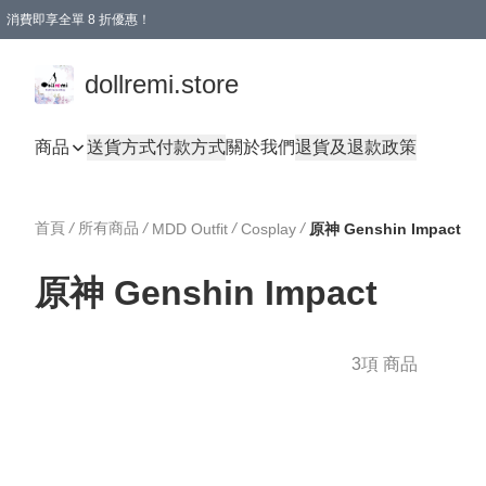
消費即享全單 8 折優惠！
購物滿 HKD 1500.00即享免運費優惠！（適用於 本地送貨、本地取貨、國際送貨 )
dollremi.store
商品
送貨方式
付款方式
關於我們
退貨及退款政策
首頁
/
所有商品
/
/
/
MDD Outfit
Cosplay
原神 Genshin Impact
原神 Genshin Impact
3項 商品