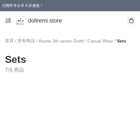
消費即享全單 8 折優惠！
購物滿 HKD 1500.00即享免運費優惠！（適用於 本地送貨、本地取貨、國際送貨 )
dollremi.store
首頁
/
所有商品
/
/
/
Azone 3th series Outfit
Casual Wear
Sets
Sets
7項 商品