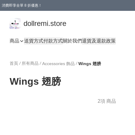
消費即享全單 8 折優惠！
購物滿 HKD 1500.00即享免運費優惠！（適用於 本地送貨、本地取貨、國際送貨 )
dollremi.store
商品
送貨方式
付款方式
關於我們
退貨及退款政策
首頁
/
所有商品
/
/
Accessories 飾品
Wings 翅膀
Wings 翅膀
2項 商品