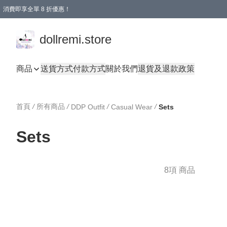
消費即享全單 8 折優惠！
購物滿 HKD 1500.00即享免運費優惠！（適用於 本地送貨、本地取貨、國際送貨 )
dollremi.store
商品
送貨方式
付款方式
關於我們
退貨及退款政策
首頁
/
所有商品
/
/
/
DDP Outfit
Casual Wear
Sets
Sets
8項 商品