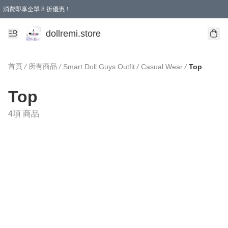
消費即享全單 8 折優惠！
購物滿 HKD 1500.00即享免運費優惠！（適用於 本地送貨、本地取貨、國際送貨 )
dollremi.store
首頁
/
所有商品
/
/
/
Smart Doll Guys Outfit
Casual Wear
Top
Top
4項 商品