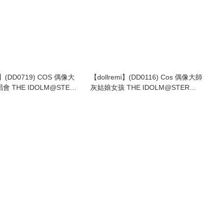
i】(DD0719) COS 偶像大
【dollremi】(DD0116) Cos 偶像大師
會 THE IDOLM@STER
灰姑娘女孩 THE IDOLM@STER
LIVE! -THE@TER
CINDERELLA GIRLS 大槻唯 Ohtsuki
02 BlueMoon Harmony
Yui
gami Shizuka