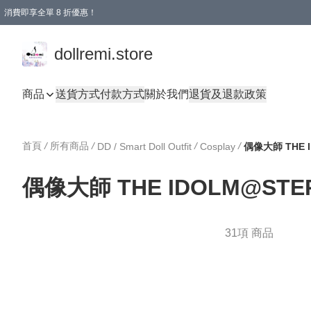
消費即享全單 8 折優惠！
購物滿 HKD 1500.00即享免運費優惠！（適用於 本地送貨、本地取貨、國際送貨 )
dollremi.store
商品
送貨方式
付款方式
關於我們
退貨及退款政策
首頁
/
所有商品
/
/
/
DD / Smart Doll Outfit
Cosplay
偶像大師 THE 
偶像大師 THE IDOLM@STE
31項 商品