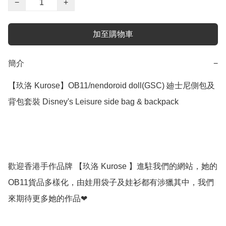
−
+
加至購物車
簡介
−
【玖洛 Kurose】OB11/nendoroid doll(GSC) 廸士尼側包及
背包套裝 Disney's Leisure side bag & backpack 

歡迎香港手作品牌 【玖洛 Kurose 】進駐我們的網站，她的
OB11貨品多樣化，由娃用袋子及娃衫都有涉獵其中，我們
來期待更多她的作品❤
