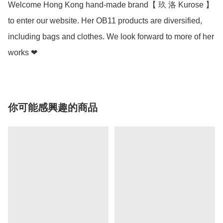
Welcome Hong Kong hand-made brand【 玖 洛 Kurose 】
to enter our website. Her OB11 products are diversified, 
including bags and clothes. We look forward to more of her 
works ❤
你可能感興趣的商品