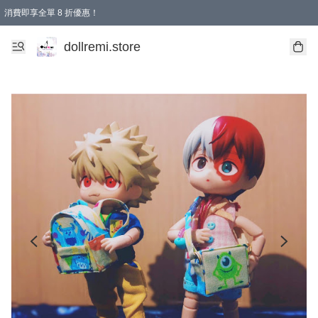
消費即享全單 8 折優惠！
購物滿 HKD 1500.00即享免運費優惠！（適用於 本地送貨、本地取貨、國際送貨 )
dollremi.store