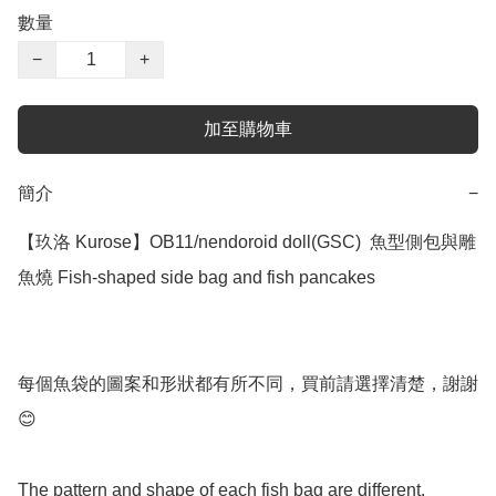
數量
−
+
加至購物車
簡介
−
【玖洛 Kurose】OB11/nendoroid doll(GSC)  魚型側包與雕
魚燒 Fish-shaped side bag and fish pancakes

每個魚袋的圖案和形狀都有所不同，買前請選擇清楚，謝謝
😊

The pattern and shape of each fish bag are different, 