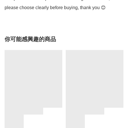
please choose clearly before buying, thank you 😊
你可能感興趣的商品