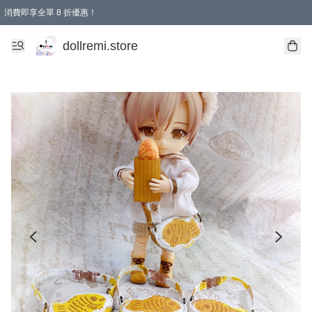
消費即享全單 8 折優惠！
購物滿 HKD 1500.00即享免運費優惠！（適用於 本地送貨、本地取貨、國際送貨 )
dollremi.store