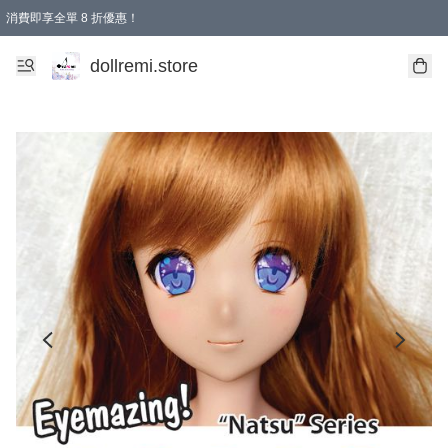
消費即享全單 8 折優惠！
購物滿 HKD 1500.00即享免運費優惠！（適用於 本地送貨、本地取貨、國際送貨 )
dollremi.store