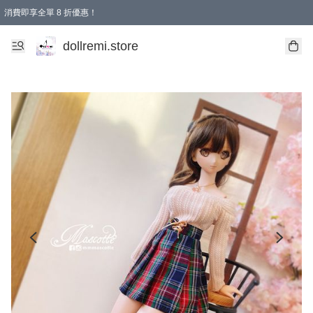
消費即享全單 8 折優惠！
購物滿 HKD 1500.00即享免運費優惠！（適用於 本地送貨、本地取貨、國際送貨 )
dollremi.store