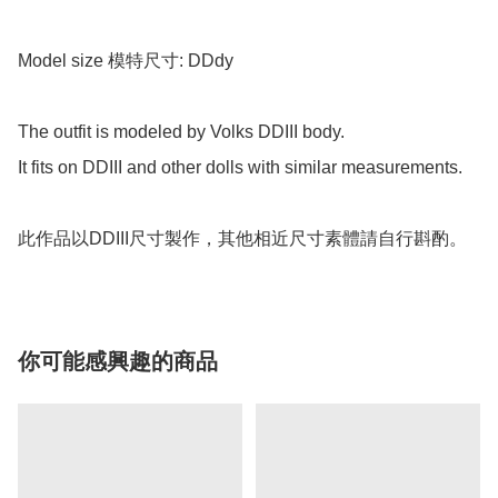
Model size 模特尺寸: DDdy

The outfit is modeled by Volks DDIII body.

It fits on DDIII and other dolls with similar measurements.

此作品以DDIII尺寸製作，其他相近尺寸素體請自行斟酌。
你可能感興趣的商品