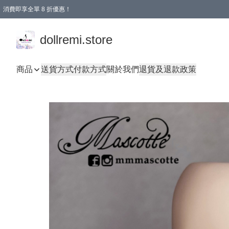
消費即享全單 8 折優惠！
購物滿 HKD 1500.00即享免運費優惠！（適用於 本地送貨、本地取貨、國際送貨 )
dollremi.store
商品
送貨方式
付款方式
關於我們
退貨及退款政策