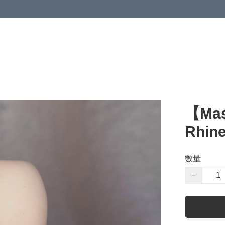
【Mas
Rhine
數量
−