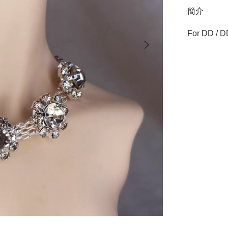
簡介
For DD / DD