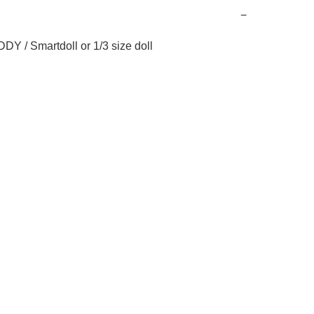
−
DY / Smartdoll or 1/3 size doll