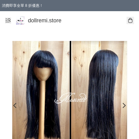
消費即享全單 8 折優惠！
購物滿 HKD 1500.00即享免運費優惠！（適用於 本地送貨、本地取貨、國際送貨 )
dollremi.store