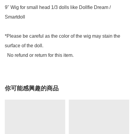
9" Wig for small head 1/3 dolls like Dollfie Dream / 
Smartdoll

*Please be careful as the color of the wig may stain the 
surface of the doll.

  No refund or return for this item.
你可能感興趣的商品