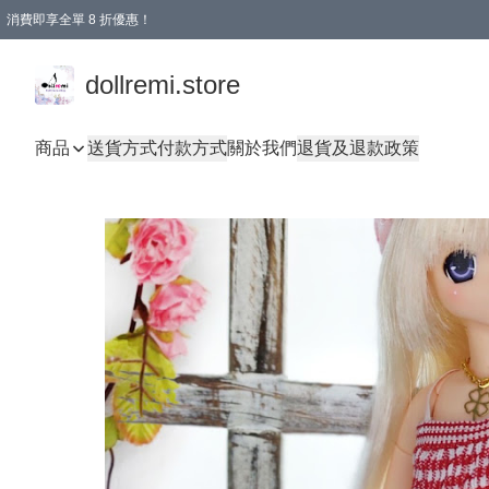
消費即享全單 8 折優惠！
購物滿 HKD 1500.00即享免運費優惠！（適用於 本地送貨、本地取貨、國際送貨 )
dollremi.store
商品
送貨方式
付款方式
關於我們
退貨及退款政策