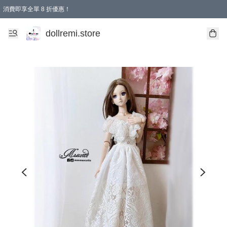
消費即享全單 8 折優惠！
購物滿 HKD 1500.00即享免運費優惠！（適用於 本地送貨、本地取貨、國際送貨 )
dollremi.store