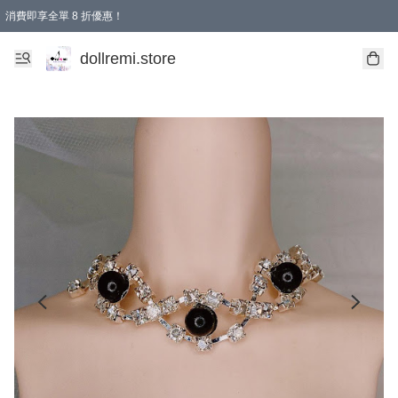
消費即享全單 8 折優惠！
購物滿 HKD 1500.00即享免運費優惠！（適用於 本地送貨、本地取貨、國際送貨 )
dollremi.store