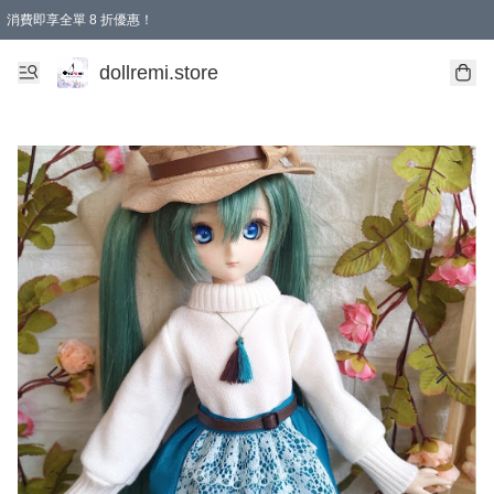
消費即享全單 8 折優惠！
購物滿 HKD 1500.00即享免運費優惠！（適用於 本地送貨、本地取貨、國際送貨 )
dollremi.store