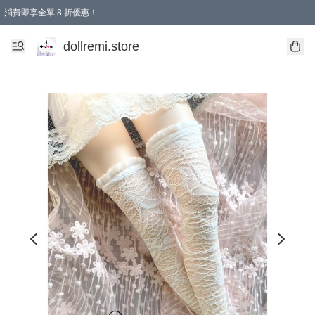
消費即享全單 8 折優惠！
購物滿 HKD 1500.00即享免運費優惠！（適用於 本地送貨、本地取貨、國際送貨 )
dollremi.store