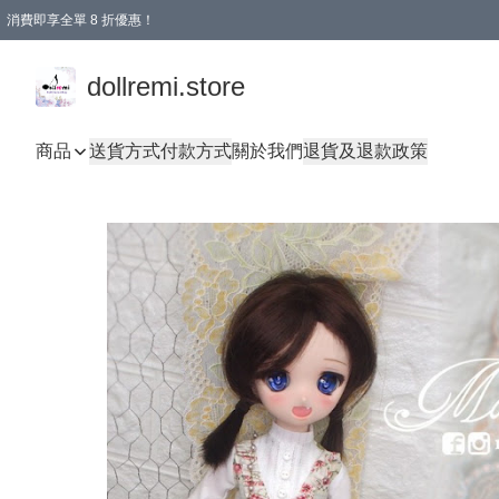
消費即享全單 8 折優惠！
購物滿 HKD 1500.00即享免運費優惠！（適用於 本地送貨、本地取貨、國際送貨 )
dollremi.store
商品
送貨方式
付款方式
關於我們
退貨及退款政策