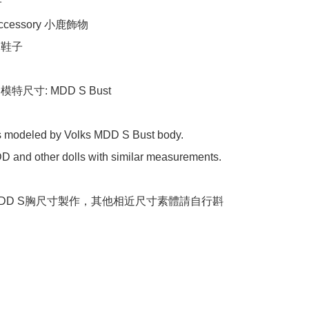


 accessory 小鹿飾物

s 鞋子

e 模特尺寸: MDD S Bust

is modeled by Volks MDD S Bust body. 

MDD and other dolls with similar measurements.

DD S胸尺寸製作，其他相近尺寸素體請自行斟