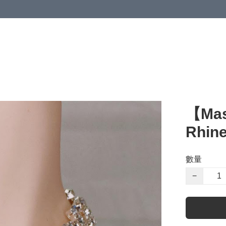
【Mas
Rhine
數量
−