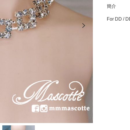
簡介
For DD / DD