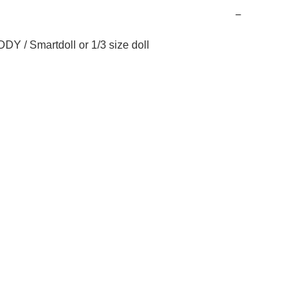
−
DY / Smartdoll or 1/3 size doll