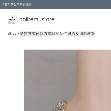
消費即享全單 8 折優惠！
購物滿 HKD 1500.00即享免運費優惠！（適用於 本地送貨、本地取貨、國際送貨 )
dollremi.store
商品
送貨方式
付款方式
關於我們
退貨及退款政策