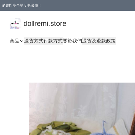
消費即享全單 8 折優惠！
購物滿 HKD 1500.00即享免運費優惠！（適用於 本地送貨、本地取貨、國際送貨 )
dollremi.store
商品
送貨方式
付款方式
關於我們
退貨及退款政策