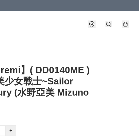
lremi】( DD0140ME )
美少女戰士~Sailor
ury (水野亞美 Mizuno
+