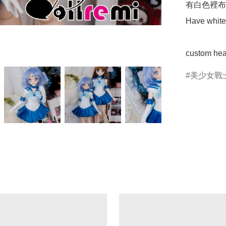
有白色裡布.
Have white 
custom he
美少女戰士S