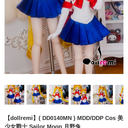
【dollremi】( DD0140MN ) MDD/DDP Cos 美
少女戰士 Sailor Moon 月野兔