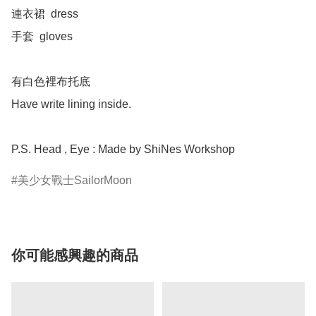
連衣裙  dress

手套  gloves 

有白色裡布托底

Have write lining inside.

P.S. Head , Eye : Made by ShiNes Workshop 
美少女戰士SailorMoon
你可能感興趣的商品