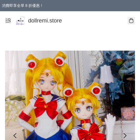
消費即享全單 8 折優惠！
購物滿 HKD 1500.00即享免運費優惠！（適用於 本地送貨、本地取貨、國際送貨 )
dollremi.store