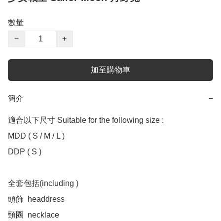
數量
−
+
加至購物車
簡介
−
適合以下尺寸 Suitable for the following size :

MDD ( S / M / L )

DDP ( S )

全套包括(including )

頭飾  headdress

頸圈  necklace 
