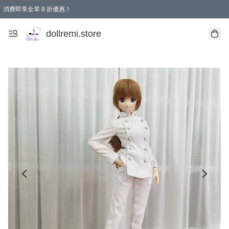
消費即享全單 8 折優惠！
購物滿 HKD 1500.00即享免運費優惠！（適用於 本地送貨、本地取貨、國際送貨 )
dollremi.store