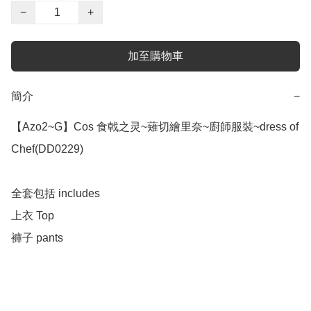
−
+
加至購物車
簡介
−
【Azo2~G】Cos 食戟之灵~薙切繪里奈~廚師服裝~dress of 
Chef(DD0229)

全套包括 includes 

上衣 Top

褲子 pants 
