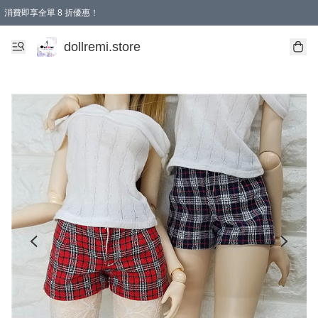
消費即享全單 8 折優惠！
購物滿 HKD 1500.00即享免運費優惠！（適用於 本地送貨、本地取貨、國際送貨 )
dollremi.store