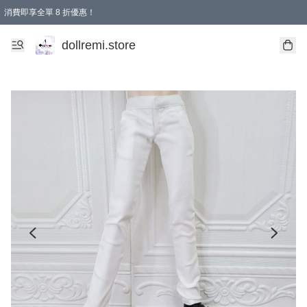
消費即享全單 8 折優惠！
購物滿 HKD 1500.00即享免運費優惠！（適用於 本地送貨、本地取貨、國際送貨 )
dollremi.store