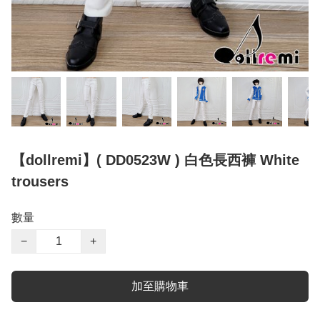
【dollremi】( DD0523W ) 白色長西褲 White
trousers
數量
−
+
加至購物車