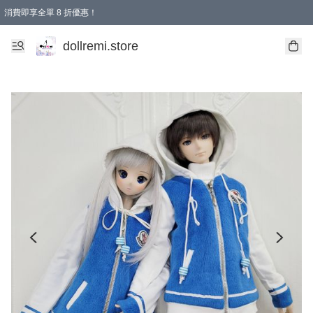
消費即享全單 8 折優惠！
購物滿 HKD 1500.00即享免運費優惠！（適用於 本地送貨、本地取貨、國際送貨 )
dollremi.store