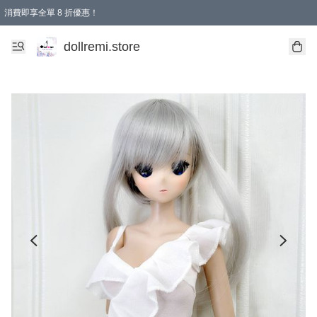
消費即享全單 8 折優惠！
購物滿 HKD 1500.00即享免運費優惠！（適用於 本地送貨、本地取貨、國際送貨 )
dollremi.store