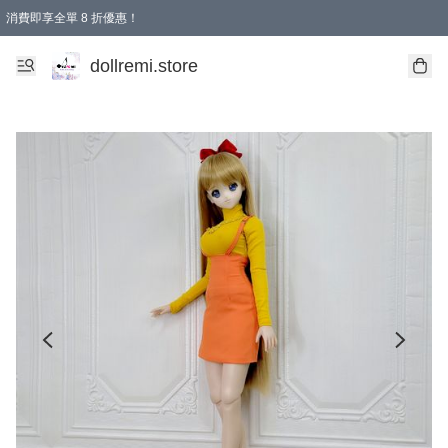
消費即享全單 8 折優惠！
購物滿 HKD 1500.00即享免運費優惠！（適用於 本地送貨、本地取貨、國際送貨 )
dollremi.store