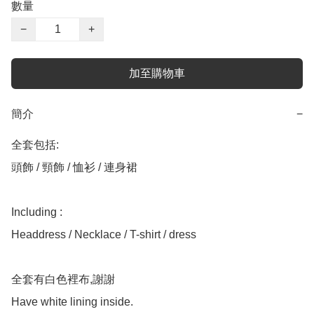
數量
−
+
加至購物車
簡介
−
全套包括:

頭飾 / 頸飾 / 恤衫 / 連身裙

Including :

Headdress / Necklace / T-shirt / dress

全套有白色裡布,謝謝
