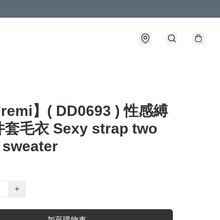
lremi】( DD0693 ) 性感縛
毛衣 Sexy strap two
 sweater
+
加至購物車