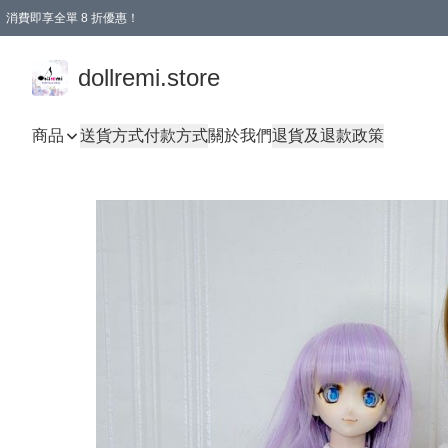
消費即享全單 8 折優惠！
購物滿 HKD 1500.00即享免運費優惠！（適用於 本地送貨、本地取貨、國際送貨 )
dollremi.store
商品
送貨方式
付款方式
關於我們
退貨及退款政策