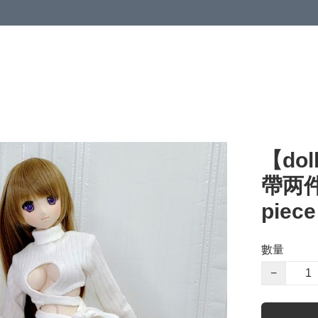
【dol
帶两件套
piece
數量
−